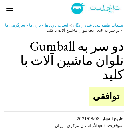
تبلیغات طبقه بندی شده رایگان
>
اسباب‌ بازی ها - بازی ها - سرگرمی ‌ها
>
دو سر به Gumball تلوان ماشین آلات با کلید
دو سر به Gumball
تلوان ماشین آلات با
کلید
توافقی
تاریخ انتشار:
2021/08/06
موقعیت:
Ābyek, استان مرکزی , ایران