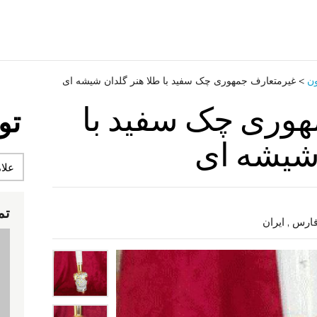
ون
>
غیرمتعارف جمهوری چک سفید با طلا هنر گلدان شیشه ای
وری چک سفید با
تو
 شیشه ای
تم