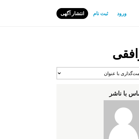
ورود
ثبت نام
انتشار آگهی
افقی
اس با ناشر