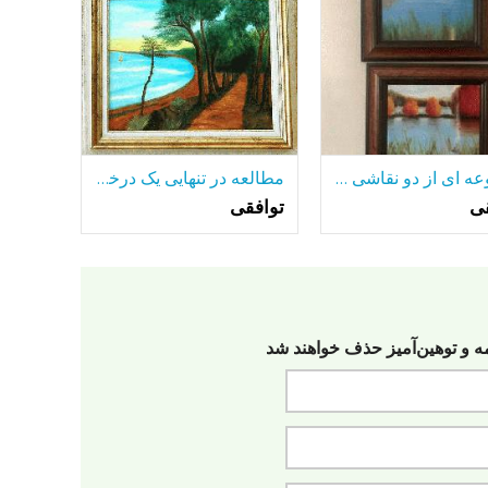
مجموعه ای از دو نقاشی رنگ و روغن قاب
مطالعه در تنهایی یک درخت تنها-در میان بسیاری از دریاچه.
قی
توافقی
مه‌ و توهین‌آمیز حذف خواهند شد