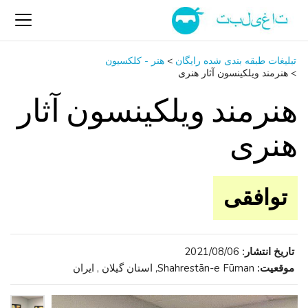
تبلیغات طبقه بندی شده رایگان
>
هنر - کلکسیون
>
هنرمند ویلکینسون آثار هنری
هنرمند ویلکینسون آثار
هنری
توافقی
تاریخ انتشار:
2021/08/06
موقعیت:
Shahrestān-e Fūman, استان گیلان , ایران