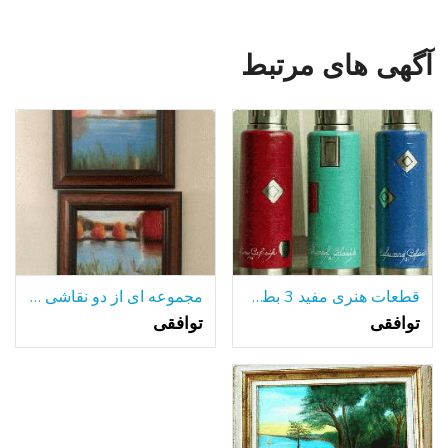
آگهی های مرتبط
قطعات هنری مفید 3 بطری های آلومینیومی جلا
مجموعه ای از دو نقاشی رنگ و روغن قاب
توافقی
توافقی