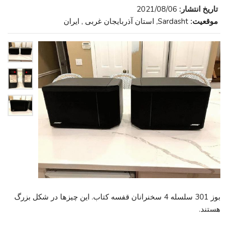
تاریخ انتشار:
2021/08/06
موقعیت:
Sardasht, استان آذربایجان غربی , ایران
بوز 301 سلسله 4 سخنرانان قفسه کتاب. این چیزها در شکل بزرگ
هستند.