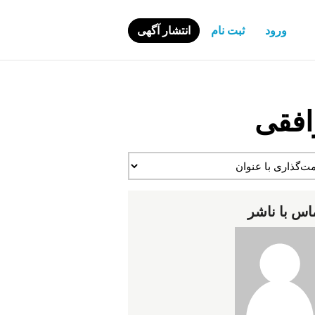
ورود
ثبت نام
انتشار آگهی
افقی
اس با ناشر