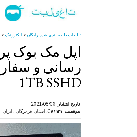
تبلیغات طبقه بندی شده رایگان
>
الکترونیک
>
1TB SSHD
تاریخ انتشار:
2021/08/06
موقعیت:
Qeshm, استان هرمزگان , ایران