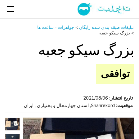
تبلیغات طبقه بندی شده رایگان
>
جواهرات - ساعت ‌ها
>
بزرگ سیکو جعبه
بزرگ سیکو جعبه
توافقی
تاریخ انتشار:
2021/08/06
موقعیت:
Shahrekord, استان چهارمحال و بختیاری , ایران