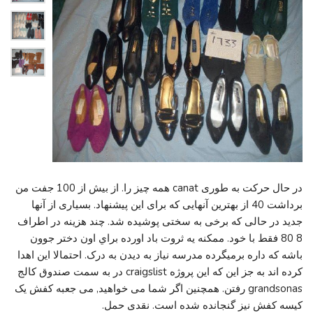
در حال حرکت به طوری canat همه چیز را. از بیش از 100 جفت من
برداشت 40 از بهترین آنهایی که برای این پیشنهاد. بسیاری از آنها
جدید در حالی که برخی به سختی پوشیده شد. چند هزینه در اطراف
8 80 فقط با خود. ممکنه يه ثروت باد اورده براي اون دختر جوون
باشه که داره برميگرده مدرسه نیاز به دیدن به درک. احتمالا این اهدا
کرده اند به جز این که این پروژه craigslist در به سمت صندوق کالج
grandsonas رفتن. همچنین اگر شما می خواهید, می جعبه کفش یک
کیسه کفش نیز گنجانده شده است. نقدی حمل.