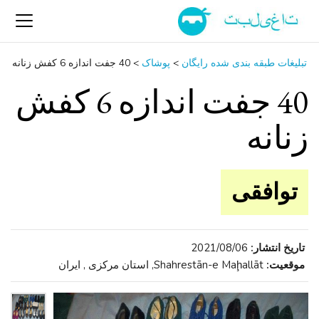
تبلیغات طبقه بندی شده رایگان
>
پوشاک
>
40 جفت اندازه 6 کفش زنانه
40 جفت اندازه 6 کفش
زنانه
توافقی
تاریخ انتشار:
2021/08/06
موقعیت:
Shahrestān-e Maḩallāt, استان مرکزی , ایران