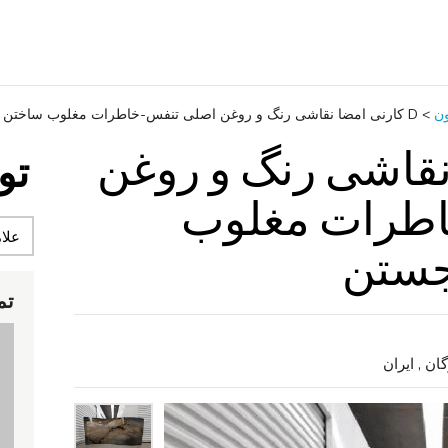
ون
>
D کارنی امضا نقاشی رنگ و روغن اصلی تنفس-خاطرات مغلوب ساختن پیشی جستن
 نقاشی رنگ و روغن
تو
اطرات مغلوب
جستن
تم