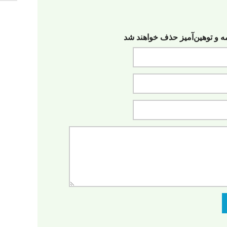
مه‌ و توهین‌آمیز حذف خواهند شد