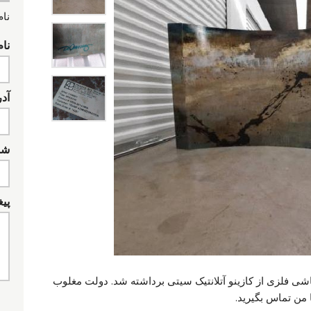
نام
نام
آد
شما
پیغ
 این نقاشی فلزی از کازینو آتلانتیک سیتی برداشته شد. دولت مغلوب
من تماس بگیرید.