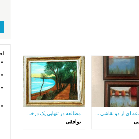
اط
مجموعه ای از دو نقاشی رنگ و روغن قاب
مطالعه در تنهایی یک درخت تنها-در میان بسیاری از دریاچه.
قی
توافقی