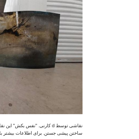
نقاشی توسط d کارنی. "نفس بکش"
ساختن پیشی جستن. برای اطلاعات بیشتر با 