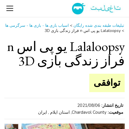
تبلیغات طبقه بندی شده رایگان
>
اسباب‌ بازی ها - بازی ها - سرگرمی ‌ها
>
Lalaloopsy یو پی اس n فراز زندگی بازی 3D
Lalaloopsy یو پی اس n
فراز زندگی بازی 3D
توافقی
تاریخ انتشار:
2021/08/06
موقعیت:
Chardavol County, استان ایلام , ایران