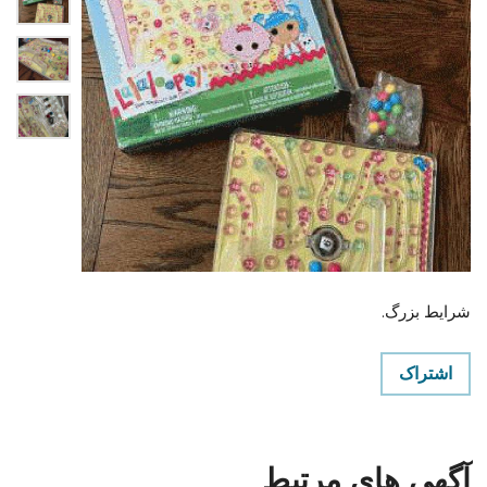
شرایط بزرگ.
اشتراک
آگهی های مرتبط