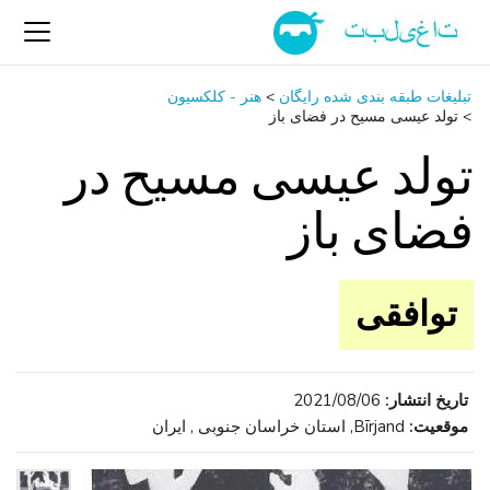
تبلیغات طبقه بندی شده رایگان
>
هنر - کلکسیون
>
تولد عیسی مسیح در فضای باز
تولد عیسی مسیح در
فضای باز
توافقی
تاریخ انتشار:
2021/08/06
موقعیت:
Bīrjand, استان خراسان جنوبی , ایران