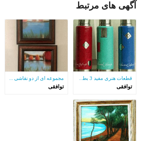
آگهی های مرتبط
قطعات هنری مفید 3 بطری های آلومینیومی جلا
مجموعه ای از دو نقاشی رنگ و روغن قاب
توافقی
توافقی