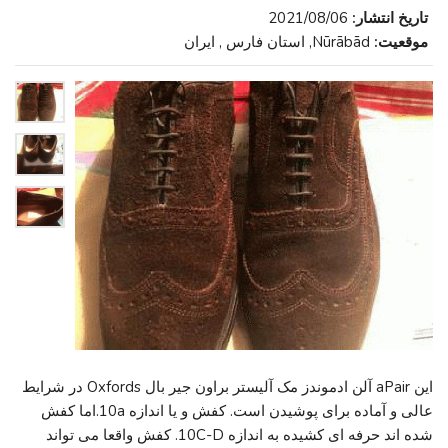
تاریخ انتشار:
2021/08/06
موقعیت:
Nūrābād, استان فارس , ایران
این aPair آلن ادموندز مک آلیستر براون جیر بال Oxfords در شرایط
عالی و آماده برای پوشیدن است. کفش و یا اندازه 10a.اما کفش
شده اند حرفه ای کشیده به اندازه 10C-D. کفش واقعا می تواند