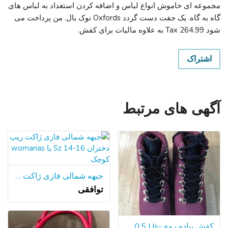
مجموعه ای خاموش انواع لباس و اضافه کردن استعداد به لباس های
گاه به گاه. یک جفت دست گردد Oxfords نوک بال. من پرداخت می
شود Tax 264.99 به علاوه مالیات برای کفش.
اشتراک
آگهی های مرتبط
جبهه شمالی فازی ژاکت زیپ دختران Sz 14-16 یا womanas کوچک
توافقی
کفش پیاده روی-Fila 10.5 Us