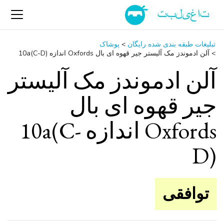
تبلیغات طبقه بندی شده رایگان
>
پوشاک
>
آلن ادموندز مک آلیستر جیر قهوه ای بال Oxfords اندازه 10a(C-D)
آلن ادموندز مک آلیستر
جیر قهوه ای بال
Oxfords اندازه 10a(C-
D)
توافقی