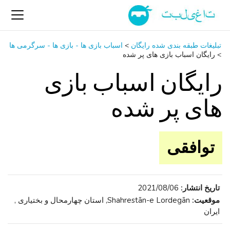
تبلیغات طبقه بندی شده رایگان
>
اسباب‌ بازی ها - بازی ها - سرگرمی ‌ها
>
رایگان اسباب بازی های پر شده
رایگان اسباب بازی
های پر شده
توافقی
تاریخ انتشار:
2021/08/06
موقعیت:
Shahrestān-e Lordegān, استان چهارمحال و بختیاری ,
ایران