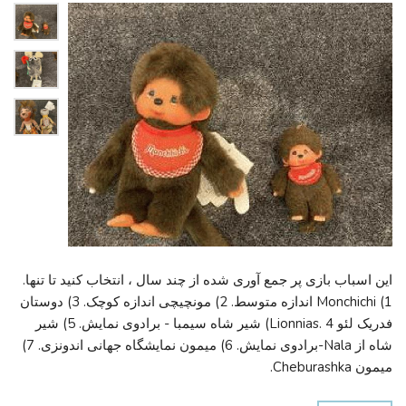
این اسباب بازی پر جمع آوری شده از چند سال ، انتخاب کنید تا تنها.
1) Monchichi اندازه متوسط. 2) مونچیچی اندازه کوچک. 3) دوستان
فدریک لئو Lionnias. 4) شیر شاه سیمبا - برادوی نمایش. 5) شیر
شاه از Nala-برادوی نمایش. 6) میمون نمایشگاه جهانی اندونزی. 7)
میمون Cheburashka.