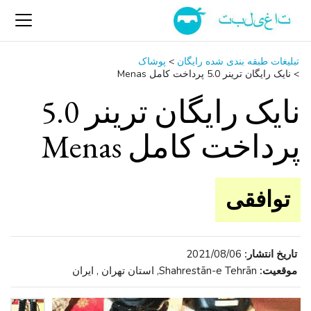
تبلیغات طبقه بندی شده رایگان
>
پوشاک
>
نایک رایگان ترینر 5.0 پرداخت کامل Menas
نایک رایگان ترینر 5.0
پرداخت کامل Menas
توافقی
تاریخ انتشار:
2021/08/06
موقعیت:
Shahrestān-e Tehrān, استان تهران , ایران