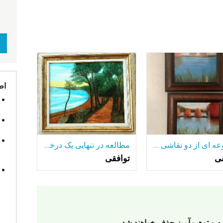
اط
مجموعه ای از دو نقاشی رنگ و روغن قاب
مطالعه در تنهایی یک درخت تنها-در میان بسیاری از دریاچه.
قی
توافقی