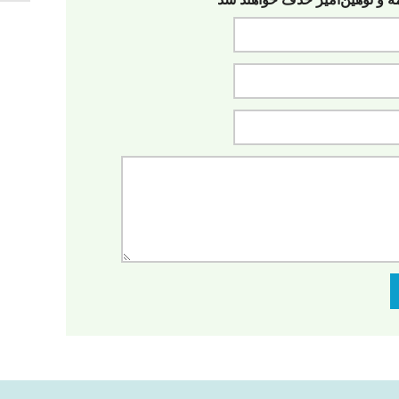
مه‌ و توهین‌آمیز حذف خواهند شد