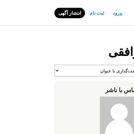
ورود
ثبت نام
انتشار آگهی
افقی
اس با ناشر