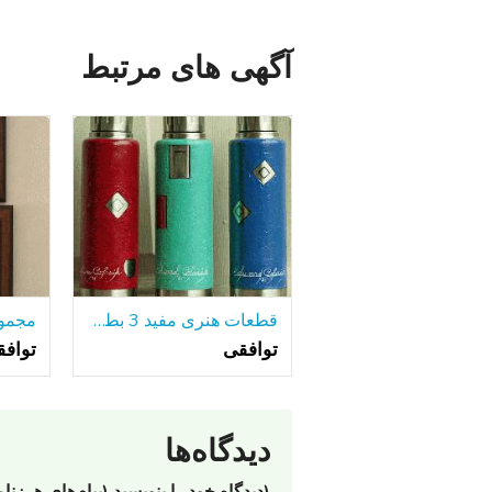
آگهی های مرتبط
قطعات هنری مفید 3 بطری های آلومینیومی جلا
توافقی
تواف
دیدگاه‌ها