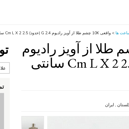
اعت ‌ها
>
واقعی 10K چشم طلا از آویز رادیوم 2.4 G (حدود) 2.5 Cm L X 2 سانتی متر عرض
 10K چشم طلا از آویز رادیوم
تو
2.4 G (حدود) 2.5 Cm L X 2 سانتی
تم