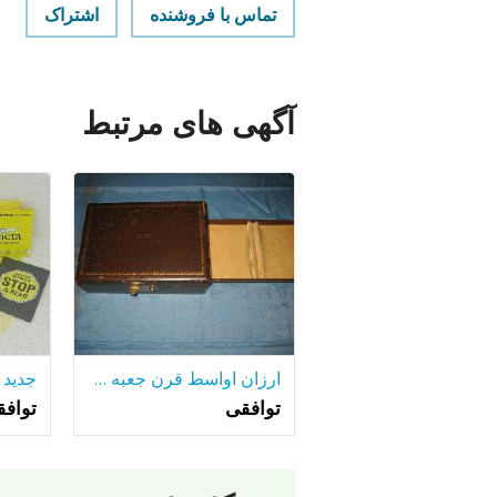
تماس با فروشنده
اشتراک
آگهی های مرتبط
ارزان اواسط قرن جعبه طلا و جواهر
توافقی
تواف