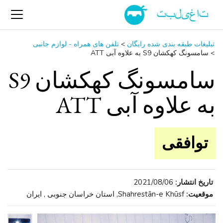
تبلیغات طبقه بندی شده رایگان
>
تلفن ‌های همراه - لوازم جانبی
>
سامسونگ کهکشان S9 به علاوه آبی ATT
سامسونگ کهکشان S9
به علاوه آبی ATT
توافقی
تاریخ انتشار:
2021/08/06
موقعیت:
Shahrestān-e Khūsf, استان خراسان جنوبی , ایران