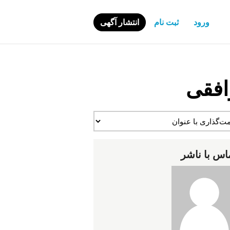
ورود
ثبت نام
انتشار آگهی
افقی
اس با ناشر