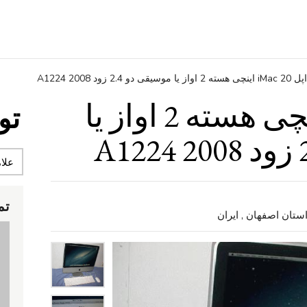
اپل iMac 20 اینچی هسته 2 اواز یا موسیقی دو 2.4 زود 2008 A1224
اپل iMac 20 اینچی هسته 2 اواز یا
تو
تم