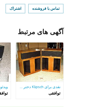
تماس با فروشنده
اشتراک
آگهی های مرتبط
نقدی برای Klipsch دختر خوشگل خود را و یا لا اسکالا
توافقی
تواف