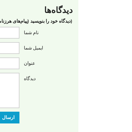
دیدگاه‌ها
(دیدگاه خود را بنویسید (پیام‌های هرزنا
نام شما
ایمیل شما
عنوان
دیدگاه
ارسال