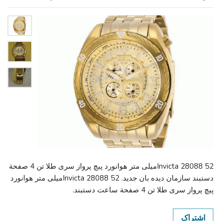
Invicta 28088 52میلی متر هوانورد پیچ پرواز سری طلا تن 4 صفحة
دستبند سازمان دیده بان جدید. Invicta 28088 52میلی متر هوانورد
پیچ پرواز سری طلا تن 4 صفحة ساعت دستبند.
اشتراک