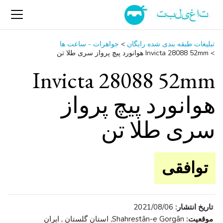
تبلیغات طبقه بندی شده رایگان
>
جواهرات - ساعت ‌ها
>
Invicta 28088 52mm هوانورد پیچ پرواز سری طلا تن
Invicta 28088 52mm
هوانورد پیچ پرواز
سری طلا تن
توافقی
تاریخ انتشار:
2021/08/06
موقعیت:
Shahrestān-e Gorgān, استان گلستان , ایران