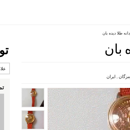
انه طلا دیده بان
 بان
تو
تم