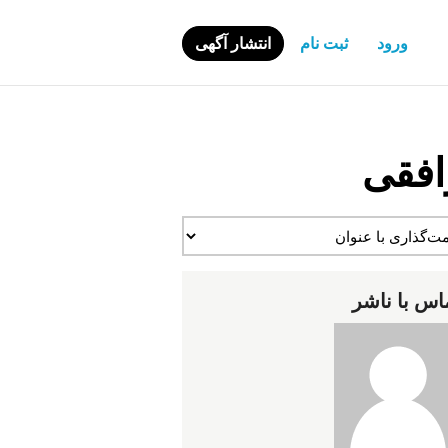
ورود
ثبت نام
انتشار آگهی
افقی
اس با ناشر