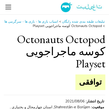
تبلیغات طبقه بندی شده رایگان
>
اسباب‌ بازی ها - بازی ها - سرگرمی ‌ها
>
Octonauts Octopod کوسه ماجراجویی Playset
Octonauts Octopod
کوسه ماجراجویی
Playset
توافقی
تاریخ انتشار:
2021/08/06
موقعیت:
Shahrestān-e Borūjen, استان چهارمحال و بختیاری ,