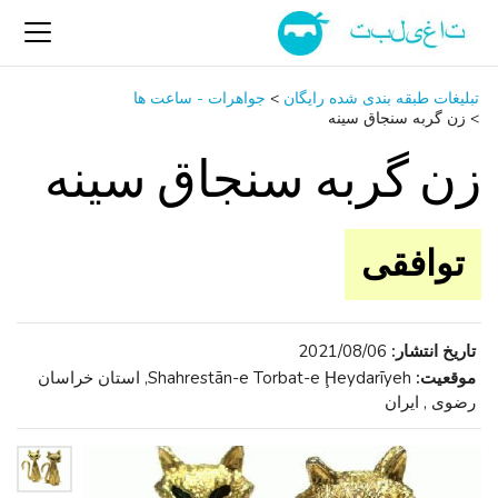
تبلیغات طبقه بندی شده رایگان
>
جواهرات - ساعت ‌ها
>
زن گربه سنجاق سینه
زن گربه سنجاق سینه
توافقی
تاریخ انتشار:
2021/08/06
موقعیت:
Shahrestān-e Torbat-e Ḩeydarīyeh, استان خراسان
رضوی , ایران