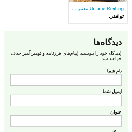
Unitime Breitling معتبر با دستبند فولادی w / جعبه و مقالات
توافقی
دیدگاه‌ها
(دیدگاه خود را بنویسید (پیام‌های هرزنامه‌ و توهین‌آمیز حذف
خواهند شد
نام شما
ایمیل شما
عنوان