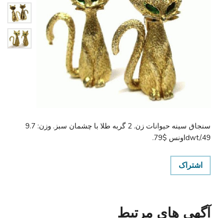
سنجاق سینه حیوانات زن. 2 گربه طلا با چشمان سبز. وزن: 9.7
dwt/.49اونس $79.
اشتراک
آگهی های مرتبط