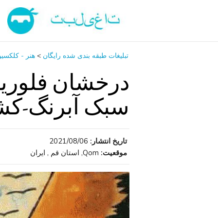
تبلیغات طبقه بندی شده رایگان
>
هنر - کلکسی
سبک آبرنگ-کشت
تاریخ انتشار:
2021/08/06
موقعیت:
Qom, استان قم , ایران