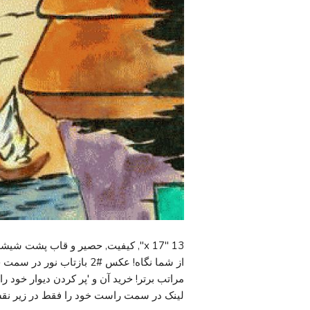
13 "x 17", کیفیت, حصیر و قاب پشت ش
از شما نگاه! عکس #2 بازتا
مراتب برتر! خرید آن و 'پر کردن دیوار خود ر
لینک در سمت راست خود را فقط در زیر نق