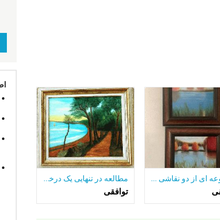
اط
مجموعه ای از دو نقاشی رنگ و روغن قاب
مطالعه در تنهایی یک درخت تنها-در میان بسیاری از دریاچه.
قی
توافقی