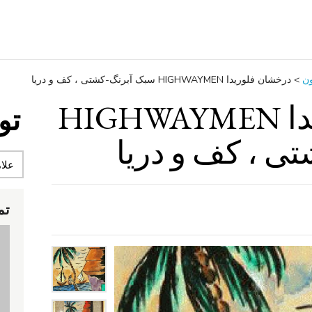
ون
>
درخشان فلوریدا HIGHWAYMEN سبک آبرنگ-کشتی ، کف و دریا
درخشان فلوریدا HIGHWAYMEN
تو
ی ، کف و دریا
تم