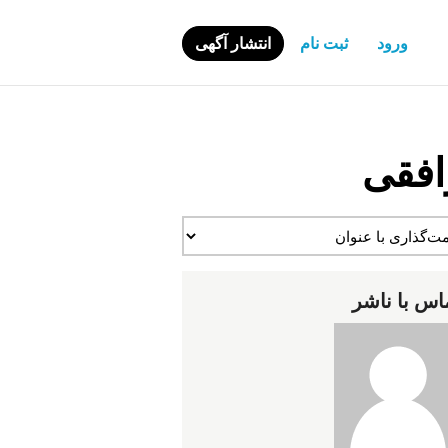
ورود
ثبت نام
انتشار آگهی
افقی
اس با ناشر