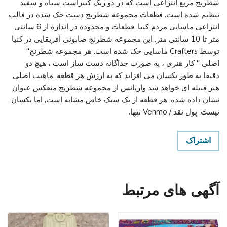
شطرنج مربع انتزاعی است که در دو رنگ کنتراست سیاه و سفید
تنظیم شده است. قطعات مجموعه شطرنج دست حک شده در قالب
انتزاعی ماسایی مردم کنیا. قطعات و محدوده در اندازه از 6 سانتی
متر تا 10 سانتی متر. این مجموعه شطرنج صابونی آفریقایی در کنیا
توسط Crafters ماسایی حک شده است. هر مجموعه شطرنج"
اصلی " کار هنری ، به صورت جداگانه دست ساز است ، هیچ دو
دقیقا به طور یکسان می افزاید که به ارزش هر قطعه. ماهیت اصلی
هنر قبیله ای خواهد شد واریانس از مجموعه شطرنج منعکس عنوان
نشان داده شده, هر قطعه از یک سبک خاص مشابه است, اما یکسان
نیست. پول نقد / Venmo تنها.
اشتراک
آگهی های مرتبط