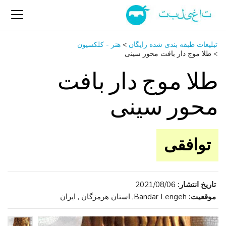
تبلیغات طبقه بندی شده رایگان
>
هنر - کلکسیون
>
طلا موج دار بافت محور سینی
طلا موج دار بافت
محور سینی
توافقی
تاریخ انتشار:
2021/08/06
موقعیت:
Bandar Lengeh, استان هرمزگان , ایران