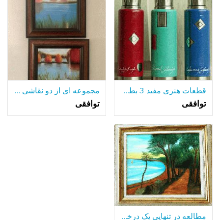
قطعات هنری مفید 3 بطری های آلومینیومی جلا
مجموعه ای از دو نقاشی رنگ و روغن قاب
توافقی
توافقی
مطالعه در تنهایی یک درخت تنها-در میان بسیاری از دریاچه.