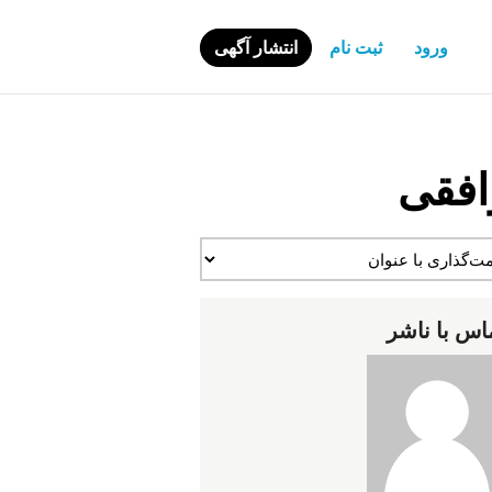
ورود
ثبت نام
انتشار آگهی
افقی
اس با ناشر