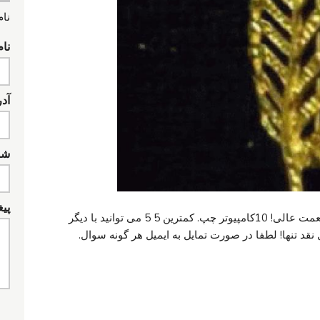
نام
نام
آد
شما
پیغ
پین پرنعمت بزرگ از برگ تن طلا. شرایط پرنعمت عالی! 10کامپیوتر چپ. کمترین 5 5 می توانید با دیگر
 نقد تنها! لطفا در صورت تمایل به ایمیل هر گونه سوال.