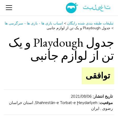
تبلیغات طبقه بندی شده رایگان
>
اسباب‌ بازی ها - بازی ها - سرگرمی ‌ها
>
جدول Playdough و یک تن از لوازم جانبی
جدول Playdough و یک
تن از لوازم جانبی
توافقی
تاریخ انتشار:
2021/08/06
موقعیت:
Shahrestān-e Torbat-e Ḩeydarīyeh, استان خراسان
رضوی , ایران