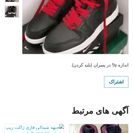
اندازه 5y در پسران (بلند کردن).
اشتراک
آگهی های مرتبط