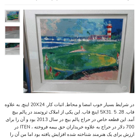
در شرایط بسیار خوب امضا و محاط, اثبات کار. 20X24 اینچ, به علاوه
قاب. 28. 5X31. 5 اینچ قاب. این یکی از املاک ثروتمند در پالم بیچ
آمد. این قطعه خاص در حراج پالم بیچ در سال 2013 بود و آن را برای
700 دلار در حراج به علاوه خریداران حق بیمه فروخته ، ITEN در
ارزش برای یک هنرمند شناخته شده افزایش یافته بود اما من آن را