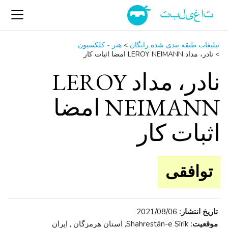
تبلیغات طبقه بندی شده رایگان
>
هنر - کلکسیون
>
نادر، مداد LEROY NEIMANN امضا اثبات کار
نادر، مداد LEROY
NEIMANN امضا
اثبات کار
توافقی
تاریخ انتشار:
2021/08/06
موقعیت:
Shahrestān-e Sīrīk, استان هرمزگان , ایران