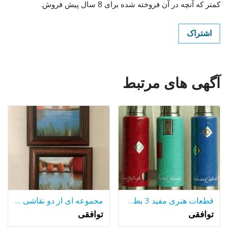
کمتر که آنچه در آن فروخته شده برای 8 سال پیش فروش.
اشتراک
آگهی های مرتبط
قطعات هنری مفید 3 بطری های آلومینیومی جلا
مجموعه ای از دو نقاشی رنگ و روغن قاب
توافقی
توافقی