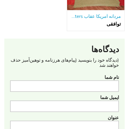
مردانه آمریکا عقاب Outfitters های تی شرت یقه دار سبز سفید بزرگ تمیز جدید
توافقی
دیدگاه‌ها
(دیدگاه خود را بنویسید (پیام‌های هرزنامه‌ و توهین‌آمیز حذف
خواهند شد
نام شما
ایمیل شما
عنوان