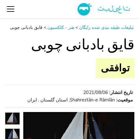
تبلیغات طبقه بندی شده رایگان
>
هنر - کلکسیون
>
قایق بادبانی چوبی
قایق بادبانی چوبی
توافقی
تاریخ انتشار:
2021/08/06
موقعیت:
Shahrestān-e Rāmīān, استان گلستان , ایران