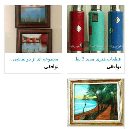
قطعات هنری مفید 3 بطری های آلومینیومی جلا
مجموعه ای از دو نقاشی رنگ و روغن قاب
توافقی
توافقی