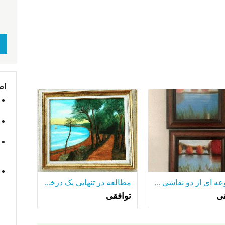
اط
مجموعه ای از دو نقاشی رنگ و روغن قاب
مطالعه در تنهایی یک درخت تنها-در میان بسیاری از دریاچه.
قی
توافقی