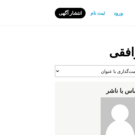
ورود
ثبت نام
انتشار آگهی
افقی
اس با ناشر