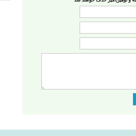
مه‌ و توهین‌آمیز حذف خواهند شد