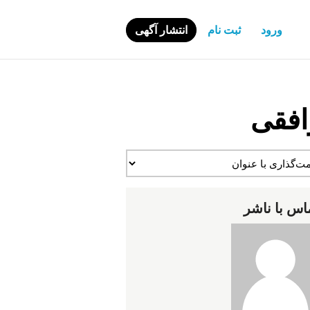
ورود
ثبت نام
انتشار آگهی
افقی
اس با ناشر