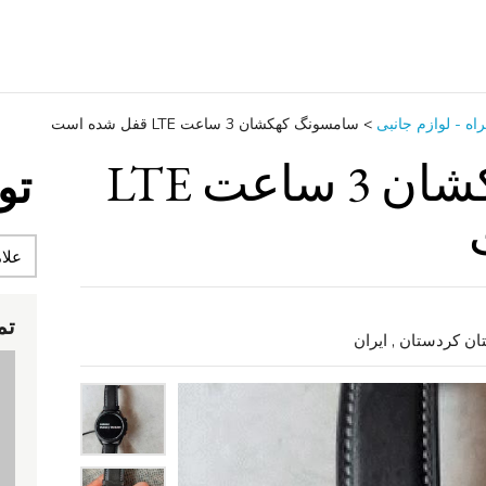
اه - لوازم جانبی
>
سامسونگ کهکشان 3 ساعت LTE قفل شده است
سامسونگ کهکشان 3 ساعت LTE
تو
تم