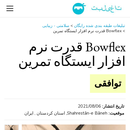
تبلیغات طبقه بندی شده رایگان
>
سلامتی - زیبایی
>
Bowflex قدرت نرم افزار ایستگاه تمرین
Bowflex قدرت نرم
افزار ایستگاه تمرین
توافقی
تاریخ انتشار:
2021/08/06
موقعیت:
Shahrestān-e Bāneh, استان کردستان , ایران