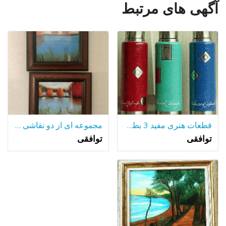
آگهی های مرتبط
قطعات هنری مفید 3 بطری های آلومینیومی جلا
مجموعه ای از دو نقاشی رنگ و روغن قاب
توافقی
توافقی