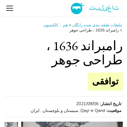
تبلیغات طبقه بندی شده رایگان
>
هنر - کلکسیون
>
رامبراند 1636 ، طراحی جوهر
رامبراند 1636 ،
طراحی جوهر
توافقی
تاریخ انتشار:
2021/08/06
موقعیت:
Qaşr-e Qand, سیستان و بلوچستان , ایران