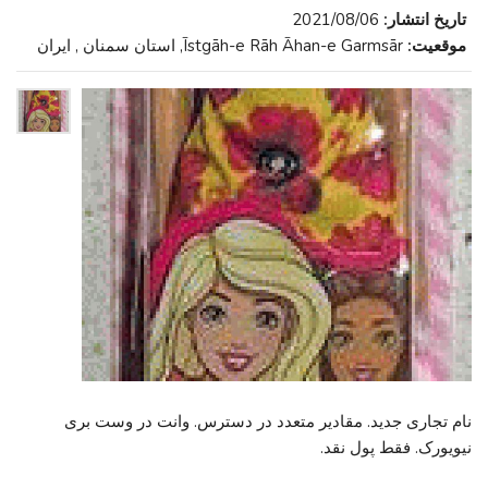
تاریخ انتشار:
2021/08/06
موقعیت:
Īstgāh-e Rāh Āhan-e Garmsār, استان سمنان , ایران
نام تجاری جدید. مقادیر متعدد در دسترس. وانت در وست بری
نیویورک. فقط پول نقد.