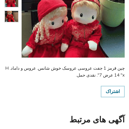
چین قرمز 1 جفت عروسی عروسک خوش شانس. عروس و داماد. H
14 "x عرض 7". نقدی حمل.
اشتراک
آگهی های مرتبط