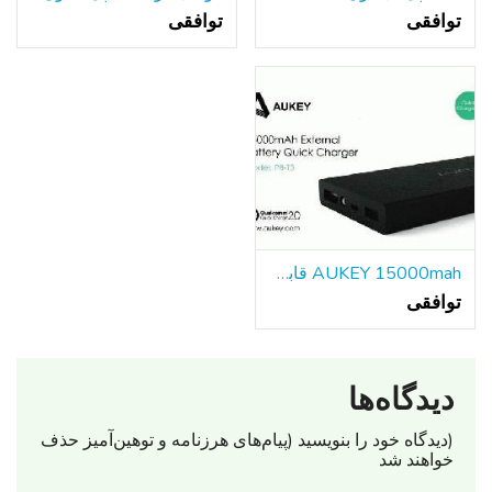
توافقی
توافقی
AUKEY 15000mah قابل حمل باتری خارجی بانک شارژر سریع
توافقی
دیدگاه‌ها
(دیدگاه خود را بنویسید (پیام‌های هرزنامه‌ و توهین‌آمیز حذف
خواهند شد