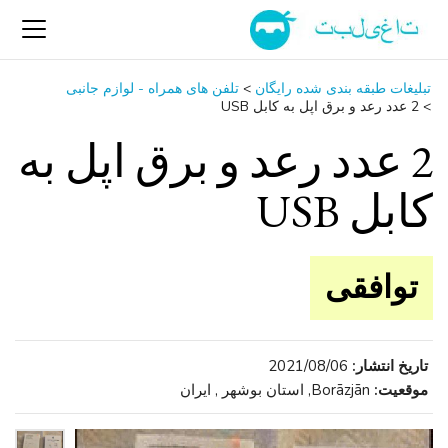
تبلیغات طبقه بندی شده رایگان
>
تلفن ‌های همراه - لوازم جانبی
>
2 عدد رعد و برق اپل به کابل USB
2 عدد رعد و برق اپل به
کابل USB
توافقی
تاریخ انتشار:
2021/08/06
موقعیت:
Borāzjān, استان بوشهر , ایران