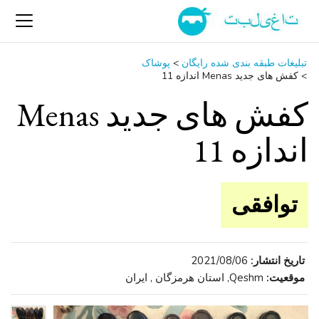
تبلیغات طبقه بندی شده رایگان
>
پوشاک
>
کفش های جدید Menas اندازه 11
کفش های جدید Menas
اندازه 11
توافقی
تاریخ انتشار:
2021/08/06
موقعیت:
Qeshm, استان هرمزگان , ایران