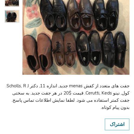
جفت های متعدد از کفش menas جدید, اندازه 11, دکتر Scholls, R J
کول, نینو Cerutti, Keds. قیمت $20 در هر جفت جدید. به سختی
جفت کمتر استفاده می شود. لطفا نمایش اطلاعات تماس پاسخ.
بدون پیام کوتاه.
اشتراک