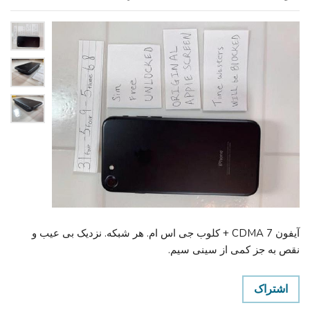
آیفون 7 CDMA + کلوب جی اس ام. هر شبکه. نزدیک بی عیب و
نقص به جز کمی از سینی سیم.
اشتراک