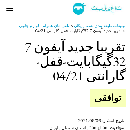
تبلیغات طبقه بندی شده رایگان
>
تلفن ‌های همراه - لوازم جانبی
>
تقریبا جدید آیفون 7 32گیگابایت-قفل-گارانتی 04/21
تقریبا جدید آیفون 7
32گیگابایت-قفل-
گارانتی 04/21
توافقی
تاریخ انتشار:
2021/08/06
موقعیت:
Dāmghān, استان سمنان , ایران