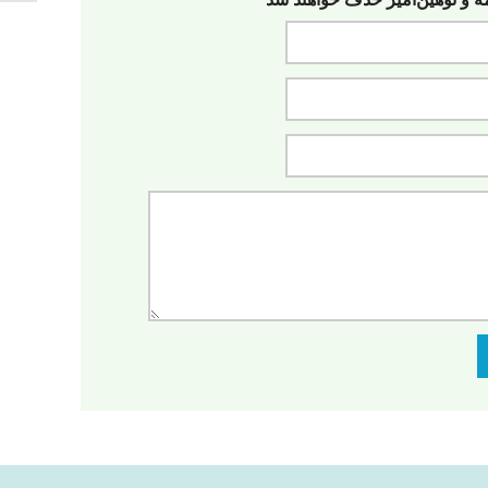
مه‌ و توهین‌آمیز حذف خواهند شد