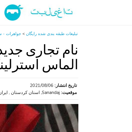
تبلیغات طبقه بندی شده رایگان
>
جواهرات - س
نام تجاری جدید
الماس استرلین
تاریخ انتشار:
2021/08/06
موقعیت:
Sanandaj, استان کردستان , ایران