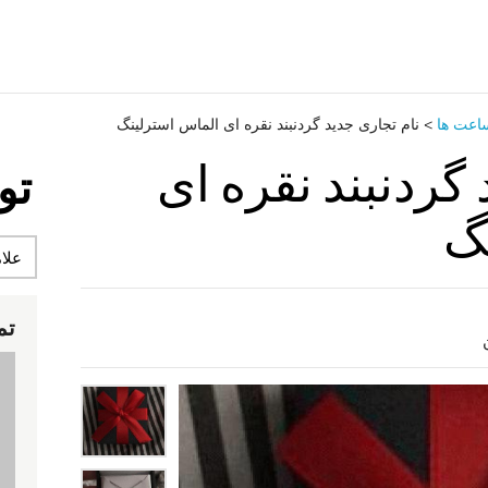
اعت ‌ها
>
نام تجاری جدید گردنبند نقره ای الماس استرلینگ
 گردنبند نقره ای
تو
گ
تم