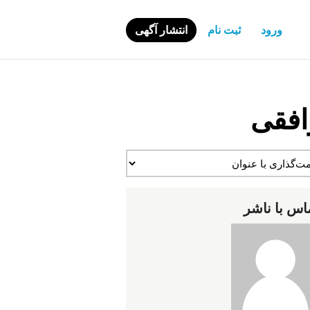
ورود
ثبت نام
انتشار آگهی
افقی
اس با ناشر