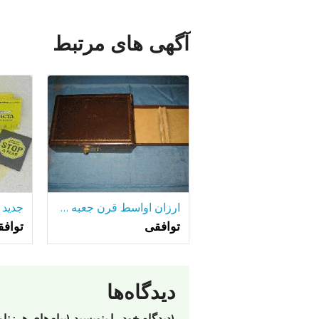
آگهی های مرتبط
ارزان اواسط قرن جعبه طلا و جواهر
توافقی
تواف
دیدگاه‌ها