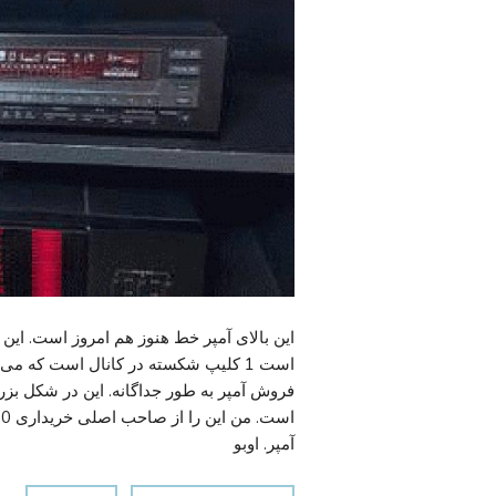
این بالای آمپر خط هنوز هم امروز است. این ه
است 1 کلیپ شکسته در کانال است که می
فروش آمپر به طور جداگانه. این در شکل بز
آمپر. اوبو