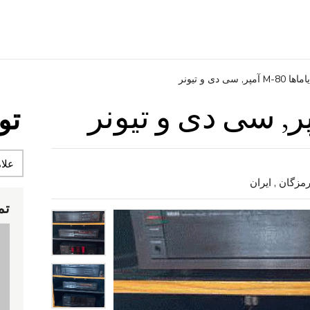
یاماها M-80 آمپر, سی دی و تیونر
تو
تم