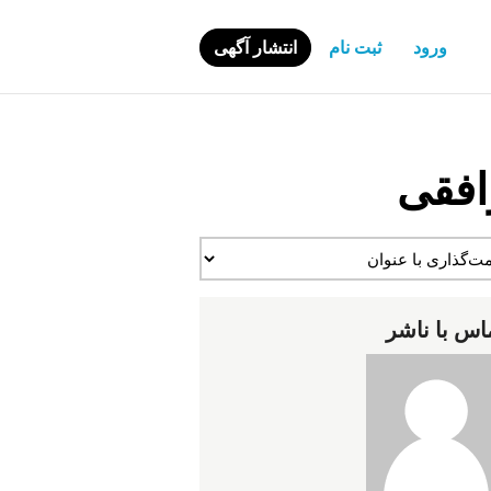
ورود
ثبت نام
انتشار آگهی
افقی
اس با ناشر