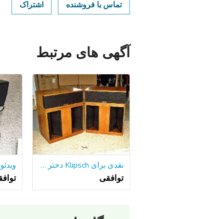
تماس با فروشنده
اشتراک
آگهی های مرتبط
نقدی برای Klipsch دختر خوشگل خود را و یا لا اسکالا
توافقی
تواف