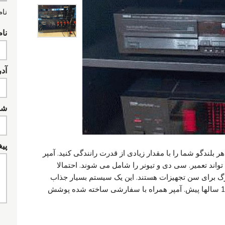
نام
نام
آد
شما
پیغ
ر بلندگو شما را با مقدار زیادی از قدرت رانندگی کنید. آمپر
 تواند تعمیر. سی دی و تیونر را شامل می شوند. احتمالا
رگ برای سن تجهیزات هستند. این یک سیستم بسیار جذاب
است. من این را از صاحب اصلی خریداری 10 سالها پیش. آمپر همراه با سفارشی ساخته شده پوشش