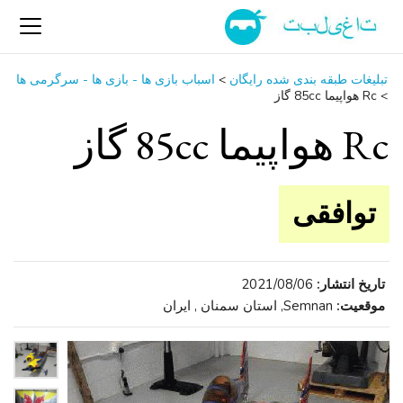
تبلیغات طبقه بندی شده رایگان
>
اسباب‌ بازی ها - بازی ها - سرگرمی ‌ها
>
Rc هواپیما 85cc گاز
Rc هواپیما 85cc گاز
توافقی
تاریخ انتشار:
2021/08/06
موقعیت:
Semnan, استان سمنان , ایران