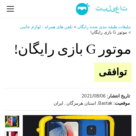
تبلیغات طبقه بندی شده رایگان
>
تلفن ‌های همراه - لوازم جانبی
>
موتور G بازی رایگان!
موتور G بازی رایگان!
توافقی
تاریخ انتشار:
2021/08/06
موقعیت:
Bastak, استان هرمزگان , ایران