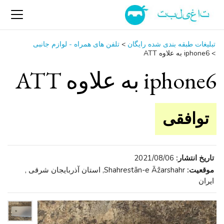
تبلیغات طبقه بندی شده رایگان
>
تلفن ‌های همراه - لوازم جانبی
>
iphone6 به علاوه ATT
iphone6 به علاوه ATT
توافقی
تاریخ انتشار:
2021/08/06
موقعیت:
Shahrestān-e Āz̄arshahr, استان آذربایجان شرقی ,
ایران