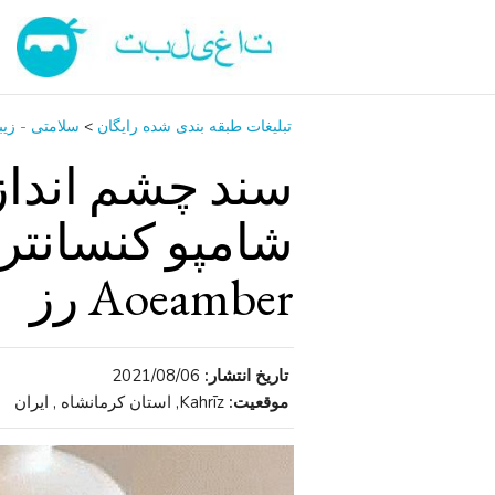
تبلیغات طبقه بندی شده رایگان
>
سلامتی - زیب
سند چشم انداز
شامپو کنسانتره
Aoeamber رز
تاریخ انتشار:
2021/08/06
موقعیت:
Kahrīz, استان کرمانشاه , ایران