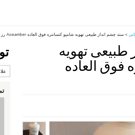
ایی
>
سند چشم انداز طبیعی تهویه شامپو کنسانتره فوق العاده Aoeamber رز
 طبیعی تهویه
تو
 فوق العاده
تم