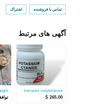
تماس با فروشنده
اشتراک
آگهی های مرتبط
Buy cyanide, nembutal, xanax, valium, oxytocin, viagra, tramadol, mephedrone
Loglight چرا
265.00 $
تواف