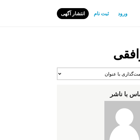
ورود
ثبت نام
انتشار آگهی
افقی
اس با ناشر