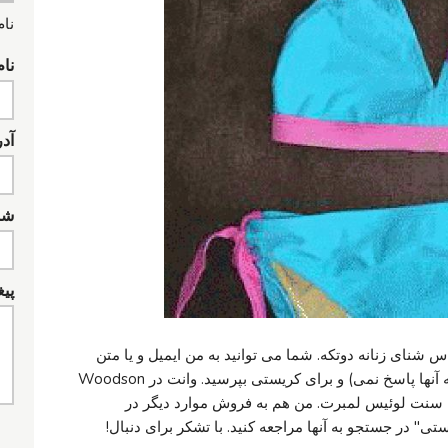
نام
نام
آد
شما
پیغ
ازه 7 / 8 لباس شنا لباس شنای زنانه دوتکه. شما می توانید به من ایمیل و یا متن
من (لطفا بدون تماس های تلفنی چون من به آنها پاسخ نمی) و برای کریستی بپرسید. وانت در Woodson
نوب فرودگاه سنت لوئیس لمبرت. من هم به فروش موارد دیگر در