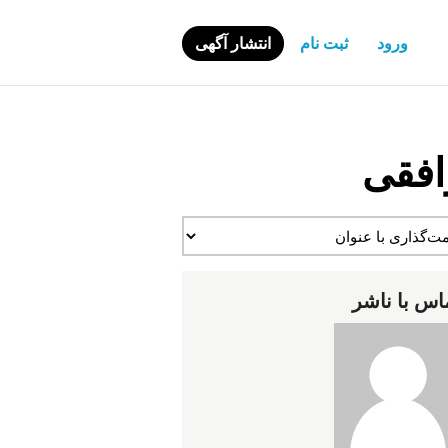
ورود
ثبت نام
انتشار آگهی
افقی
اس با ناشر