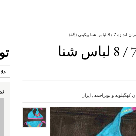
ندازه 7 / 8 لباس شنا بیکینی ($4)
دختران اندازه 7 / 8 لباس شنا
تو
تم