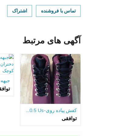
تماس با فروشنده
اشتراک
آگهی های مرتبط
تواف
کفش پیاده روی-Fila 10.5 Us
توافقی