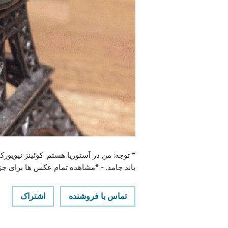
* توجه: من در آستوریا هستم, کوئینز نیویورک
باند جامد. - *مشاهده تمام عکس ها برای جز
تماس با فروشنده
اشتراک