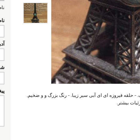
نام
نام
آد
شما
پیغ
. - حلقه فیروزه ای ای آبی سیر زیبا. - رنگ بزرگ و و ضخیم,
ئیات بیشتر.