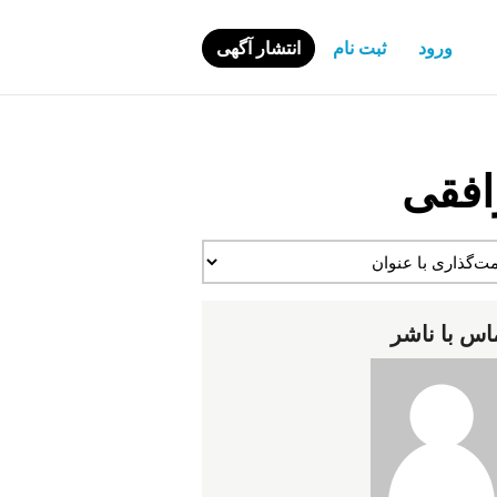
ورود
ثبت نام
انتشار آگهی
افقی
اس با ناشر