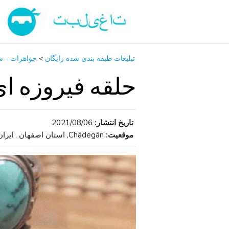
تبلیغات طبقه بندی شده رایگان
>
جواهرات - س
حلقه فیروزه ای 
تاریخ انتشار:
2021/08/06
موقعیت:
Chādegān, استان اصفهان , ایران