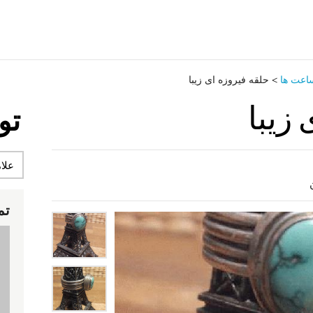
اعت ‌ها
>
حلقه فیروزه ای زیبا
زیبا
تو
تم